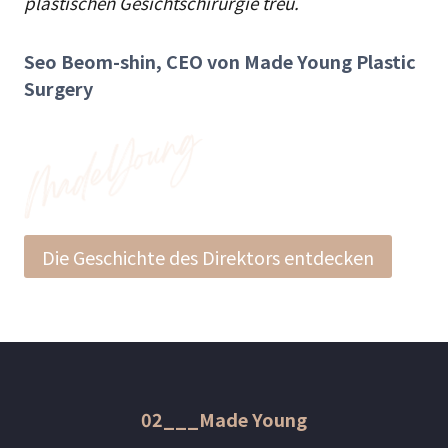
plastischen Gesichtschirurgie treu.
Seo Beom-shin, CEO von Made Young Plastic
Surgery
Die Geschichte des Direktors entdecken
02___Made Young