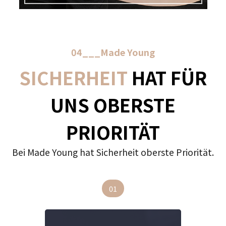
04___Made Young
SICHERHEIT
HAT FÜR
UNS OBERSTE
PRIORITÄT
Bei Made Young hat Sicherheit oberste Priorität.
01