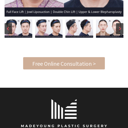
Free Online Consultation >