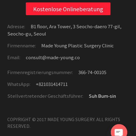
Kostenlose Onlineberatung
Adresse:
B1 floor, Ara Tower, 3 Seocho-daero 77-gil,
Seocho-gu, Seoul
Firmenname:
Made Young Plastic Surgery Clinic
Email:
consult@made-young.co
Firmenregistrierungsnummer:
366-74-00105
WhatsApp:
+821031414711
Stellvertretender Geschäftsführer:
Suh Bum-sin
COPYRIGHT © 2017 MADE YOUNG SURGERY. ALL RIGHTS
RESERVED.