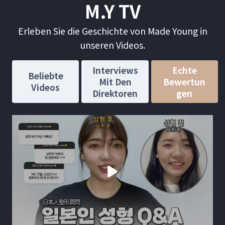
M.Y TV
Erleben Sie die Geschichte von Made Young in
unseren Videos.
Interviews
Echte
Beliebte
Mit Den
Bewertun
Videos
Direktoren
Gen