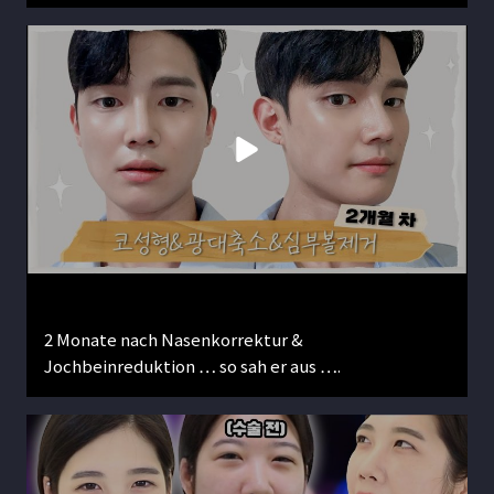
2 Monate nach Nasenkorrektur &
Jochbeinreduktion … so sah er aus ….