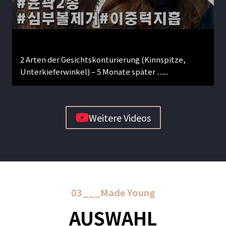
2 Arten der Gesichtskonturierung (Kinnspitze,
Unterkieferwinkel) – 5 Monate später …..
Weitere Videos
03___Made Young
AUSWAHL