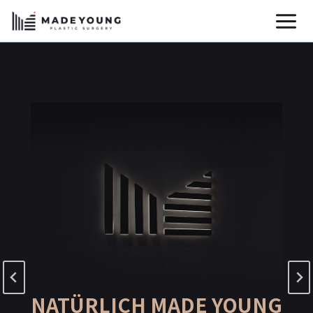
Zum
Inhalt
springen
NATÜRLICH MADE YOUNG