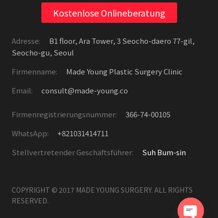
Kostenlose Onlineberatung
Adresse:
B1 floor, Ara Tower, 3 Seocho-daero 77-gil,
Seocho-gu, Seoul
Firmenname:
Made Young Plastic Surgery Clinic
Email:
consult@made-young.co
Firmenregistrierungsnummer:
366-74-00105
WhatsApp:
+821031414711
Stellvertretender Geschäftsführer:
Suh Bum-sin
COPYRIGHT © 2017 MADE YOUNG SURGERY. ALL RIGHTS
RESERVED.