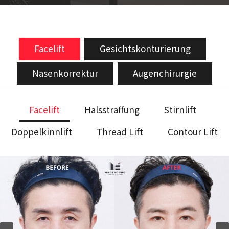
Facelift
Gesichtskonturierung
Nasenkorrektur
Augenchirurgie
Facelift
Halsstraffung
Stirnlift
Doppelkinnlift
Thread Lift
Contour Lift