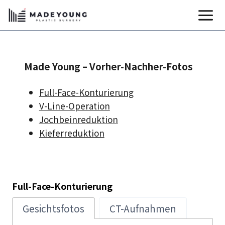
Zum
Inhalt
springen
Made Young – Vorher-Nachher-Fotos
Full-Face-Konturierung
V-Line-Operation
Jochbeinreduktion
Kieferreduktion
Full-Face-Konturierung
Gesichtsfotos
CT-Aufnahmen