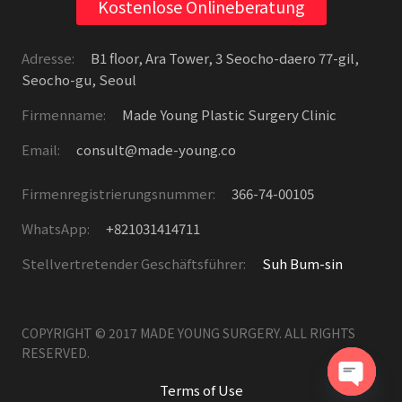
Kostenlose Onlineberatung
Adresse:
B1 floor, Ara Tower, 3 Seocho-daero 77-gil,
Seocho-gu, Seoul
Firmenname:
Made Young Plastic Surgery Clinic
Email:
consult@made-young.co
Firmenregistrierungsnummer:
366-74-00105
WhatsApp:
+821031414711
Stellvertretender Geschäftsführer:
Suh Bum-sin
COPYRIGHT © 2017 MADE YOUNG SURGERY. ALL RIGHTS
RESERVED.
Terms of Use