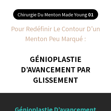
Chirurgie Du Menton Made Young
01
Pour Redéfinir Le Contour D’un
Menton Peu Marqué :
GÉNIOPLASTIE
D’AVANCEMENT PAR
GLISSEMENT
Génioplastie D’avancement