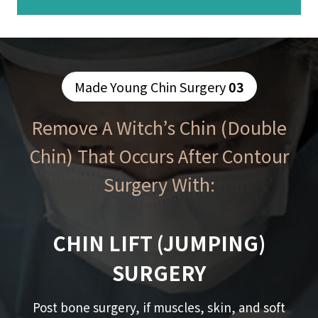
Made Young Chin Surgery
03
Remove A Witch’s Chin (double
Chin) That Occurs After Contour
Surgery With:
CHIN LIFT (JUMPING)
SURGERY
Post bone surgery, if muscles, skin, and soft