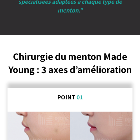
spécialisées adaptées à chaque type de
menton.”
Chirurgie du menton Made
Young : 3 axes d’amélioration
POINT
01