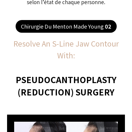
selon l’état de chaque personne.
Chirurgie Du Menton Made Young
02
Resolve An S-Line Jaw Contour
With:
PSEUDOCANTHOPLASTY
(REDUCTION) SURGERY