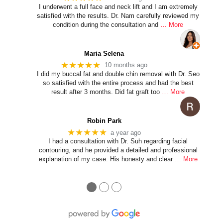
I underwent a full face and neck lift and I am extremely
satisfied with the results. Dr. Nam carefully reviewed my
condition during the consultation and
… More
Maria Selena
★★★★★
10 months ago
I did my buccal fat and double chin removal with Dr. Seo
so satisfied with the entire process and had the best
result after 3 months. Did fat graft too
… More
Robin Park
★★★★★
a year ago
I had a consultation with Dr. Suh regarding facial
contouring, and he provided a detailed and professional
explanation of my case. His honesty and clear
… More
●
●
●