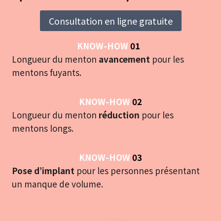
Consultation en ligne gratuite
KNOW-HOW
01
Longueur du menton
avancement
pour les
mentons fuyants.
KNOW-HOW
02
Longueur du menton
réduction
pour les
mentons longs.
KNOW-HOW
03
Pose d’implant
pour les personnes présentant
un manque de volume.