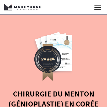
Aller
au
contenu
CHIRURGIE DU MENTON
(GÉNIOPLASTIE) EN CORÉE