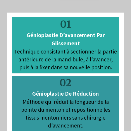
01
Génioplastie D’avancement Par
Glissement
Technique consistant à sectionner la partie
antérieure de la mandibule, à l’avancer,
puis à la fixer dans sa nouvelle position.
02
Génioplastie De Réduction
Méthode qui réduit la longueur de la
pointe du menton et repositionne les
tissus mentonniers sans chirurgie
d’avancement.