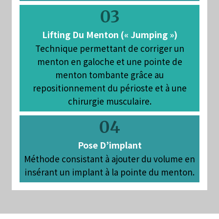
03
Lifting Du Menton (« Jumping »)
Technique permettant de corriger un
menton en galoche et une pointe de
menton tombante grâce au
repositionnement du périoste et à une
chirurgie musculaire.
04
Pose D’implant
Méthode consistant à ajouter du volume en
insérant un implant à la pointe du menton.