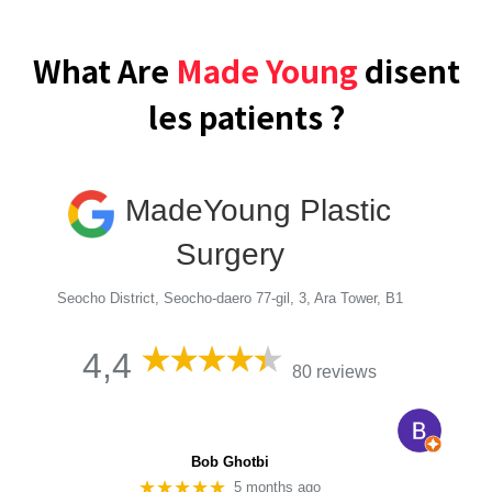
What Are
Made Young
disent
les patients ?
MadeYoung Plastic
Surgery
Seocho District, Seocho-daero 77-gil, 3, Ara Tower, B1
4,4
80 reviews
Bob Ghotbi
★★★★★
5 months ago