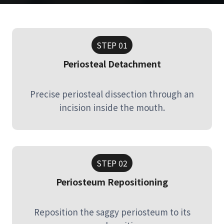
STEP 01
Periosteal Detachment
Precise periosteal dissection through an
incision inside the mouth.
STEP 02
Periosteum Repositioning
Reposition the saggy periosteum to its