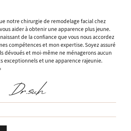
ue notre chirurgie de remodelage facial chez
vous aider à obtenir une apparence plus jeune.
naissant de la confiance que vous nous accordez
 mes compétences et mon expertise. Soyez assuré
els dévoués et moi-même ne ménagerons aucun
tats exceptionnels et une apparence rajeunie.
»