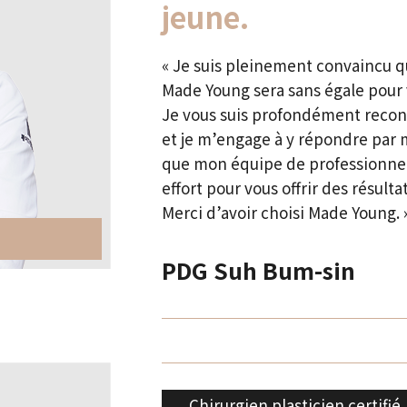
jeune.
« Je suis pleinement convaincu q
Made Young sera sans égale pour 
Je vous suis profondément recon
et je m’engage à y répondre par
que mon équipe de professionn
effort pour vous offrir des résul
Merci d’avoir choisi Made Young. 
PDG Suh Bum-sin
Chirurgien plasticien certifié