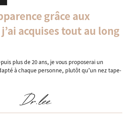
pparence grâce aux
’ai acquises tout au long
epuis plus de 20 ans, je vous proposerai un
adapté à chaque personne, plutôt qu’un nez tape-