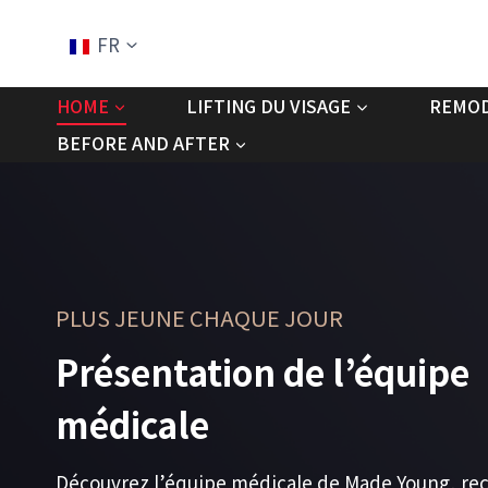
Aller
au
FR
contenu
HOME
LIFTING DU VISAGE
REMOD
BEFORE AND AFTER
PLUS JEUNE CHAQUE JOUR
Présentation de l’équipe
médicale
Découvrez l’équipe médicale de Made Young, r