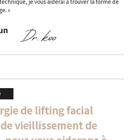
technique, je vous aiderai à trouver la forme de
ge. »
un
é
rgie de lifting facial
de vieillissement de