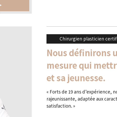
>
Chirurgien plasticien certif
Nous définirons 
mesure qui mettra
et sa jeunesse.
« Forts de 19 ans d’expérience, n
rajeunissante, adaptée aux carac
satisfaction. »