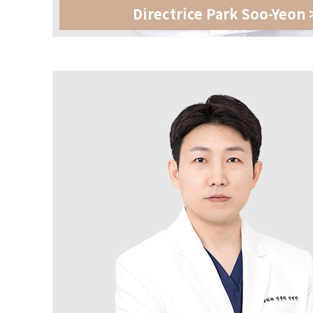
Directrice Park Soo-Yeon 