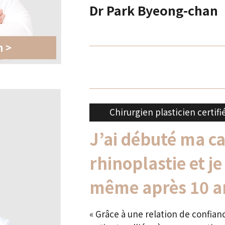
Dr Park Byeong-chan
n >
Chirurgien plasticien certifi
J’ai débuté ma ca
rhinoplastie et j
même après 10 a
« Grâce à une relation de confia