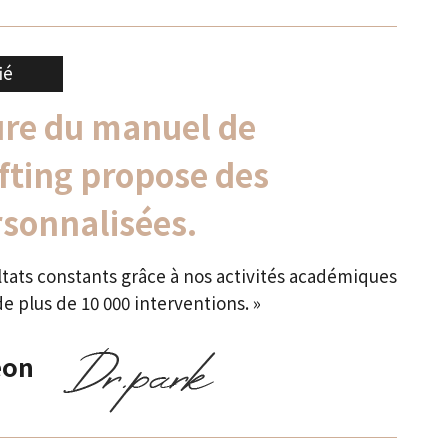
ié
ure du manuel de
ifting propose des
rsonnalisées.
tats constants grâce à nos activités académiques
e plus de 10 000 interventions. »
eon