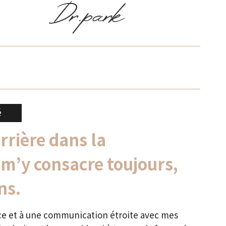
é
rrière dans la
e m’y consacre toujours,
ns.
nce et à une communication étroite avec mes