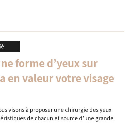
ié
une forme d’yeux sur
 en valeur votre visage
ous visons à proposer une chirurgie des yeux
téristiques de chacun et source d’une grande