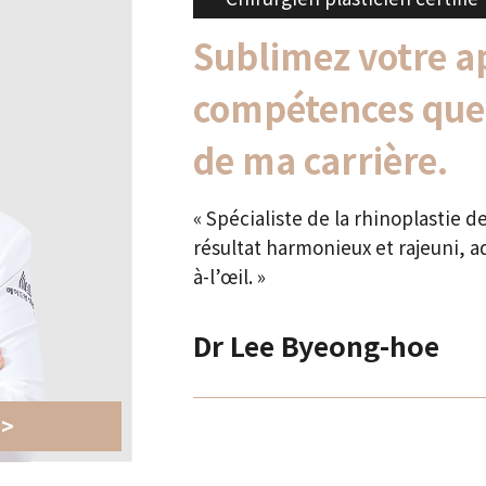
Sublimez votre a
compétences que j
de ma carrière.
« Spécialiste de la rhinoplastie d
résultat harmonieux et rajeuni, 
à-l’œil. »
Dr Lee Byeong-hoe
 >