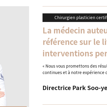
Chirurgien plasticien certif
La médecin aute
référence sur le l
interventions pe
« Nous vous promettons des résul
continues et à notre expérience d
Directrice Park Soo-y