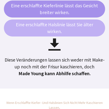
Eine erschlaffte Kieferlinie lässt das Gesicht
breiter wirken.
Eine erschlaffte Halslinie lässt Sie älter
wirken.
Diese Veränderungen lassen sich weder mit Make-
up noch mit der Frisur kaschieren, doch
Made Young kann Abhilfe schaffen.
Wenn Erschlaffte Kiefer- Und Halslinien Sich Nicht Mehr Kaschieren
Lassen,