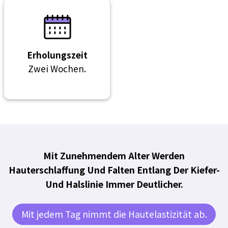
Erholungszeit
Zwei Wochen.
Mit Zunehmendem Alter Werden
Hauterschlaffung Und Falten Entlang Der Kiefer-
Und Halslinie Immer Deutlicher.
Mit jedem Tag nimmt die Hautelastizität ab.