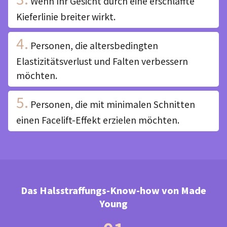
Wenn Ihr Gesicht durch eine erschlaffte
Kieferlinie breiter wirkt.
4.
Personen, die altersbedingten
Elastizitätsverlust und Falten verbessern
möchten.
5.
Personen, die mit minimalen Schnitten
einen Facelift-Effekt erzielen möchten.
Das Halsstraffungs-Know-how von Made
Young