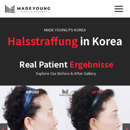
Zum
Inhalt
springen
MADE YOUNG PS KOREA
Halsstraffung
in Korea
Real Patient
Ergebnisse
Explore Our Before & After Gallery