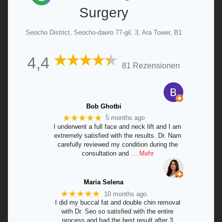
Surgery
Seocho District, Seocho-daero 77-gil, 3, Ara Tower, B1
4,4
81 Rezensionen
Bob Ghotbi
★★★★★
5 months ago
I underwent a full face and neck lift and I am
extremely satisfied with the results. Dr. Nam
carefully reviewed my condition during the
consultation and
… Mehr
Maria Selena
★★★★★
10 months ago
I did my buccal fat and double chin removal
with Dr. Seo so satisfied with the entire
process and had the best result after 3