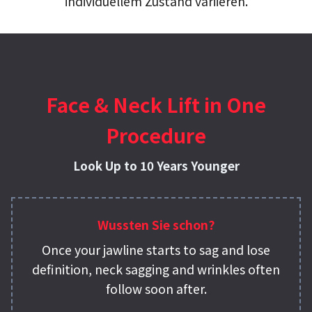
individuellem Zustand variieren.
Face & Neck Lift in One
Procedure
Look Up to 10 Years Younger
Wussten Sie schon?
Once your jawline starts to sag and lose
definition, neck sagging and wrinkles often
follow soon after.