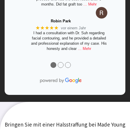
months. Did fat graft too
… Mehr
Robin Park
★★★★★
vor einem Jahr
I had a consultation with Dr. Suh regarding
facial contouring, and he provided a detailed
and professional explanation of my case. His
honesty and clear
… Mehr
●
●
●
Bringen Sie mit einer Halsstraffung bei Made Young