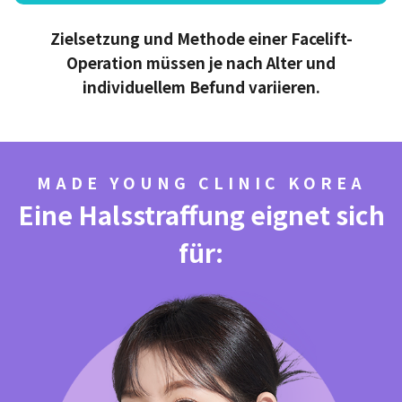
Zielsetzung und Methode einer Facelift-
Operation müssen je nach Alter und
individuellem Befund variieren.
MADE YOUNG CLINIC KOREA
Eine Halsstraffung eignet sich
für: