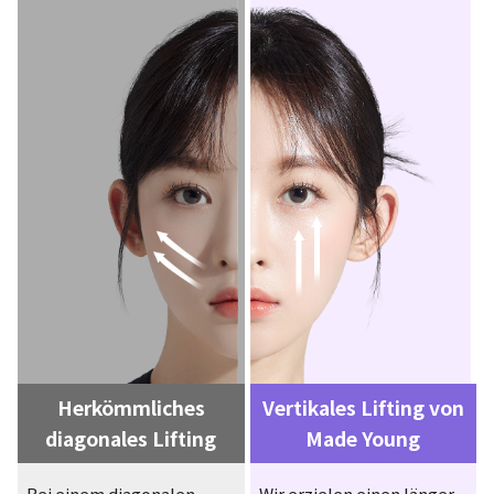
Herkömmliches
Vertikales Lifting von
diagonales Lifting
Made Young
Bei einem diagonalen
Wir erzielen einen länger