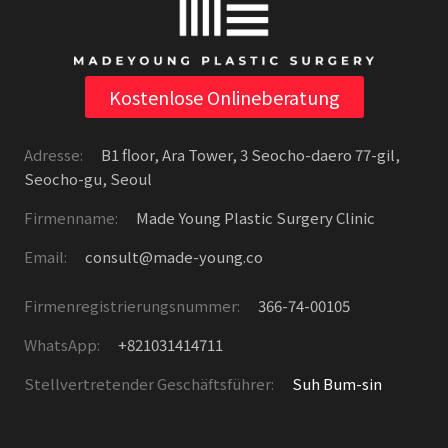
Kostenlose Onlineberatung
Adresse:
B1 floor, Ara Tower, 3 Seocho-daero 77-gil,
Seocho-gu, Seoul
Firmenname:
Made Young Plastic Surgery Clinic
Email:
consult@made-young.co
Firmenregistrierungsnummer:
366-74-00105
WhatsApp:
+821031414711
Stellvertretender Geschäftsführer:
Suh Bum-sin