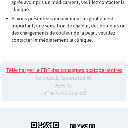
après avoir pris un médicament, veuillez contacter la
clinique.
Si vous présentez soudainement un gonflement
important, une sensation de chaleur, des douleurs ou
des changements de couleur de la peau, veuillez
contacter immédiatement la clinique.
Télécharger le PDF des consignes postopératoires
Version: 1, Generated At:
2026-04-
24T00:51:42.310200Z